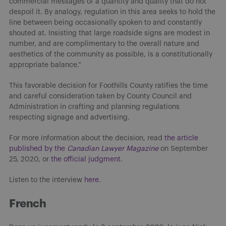
commercial messages of a quantity and quality that do not
despoil it. By analogy, regulation in this area seeks to hold the
line between being occasionally spoken to and constantly
shouted at. Insisting that large roadside signs are modest in
number, and are complimentary to the overall nature and
aesthetics of the community as possible, is a constitutionally
appropriate balance.”
This favorable decision for Foothills County ratifies the time
and careful consideration taken by County Council and
Administration in crafting and planning regulations
respecting signage and advertising.
For more information about the decision, read
the article
published by the
Canadian Lawyer Magazine
on September
25, 2020, or
the official judgment.
Listen to the interview
here
.
French