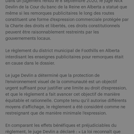
Dans un jugement rendu le 8 septembre 2020, le juge Nick
Devlin de la Cour du banc de la Reine en Alberta a statué que
même si les remorques publicitaires le long des routes
constituent une forme d’expression commerciale protégée par
la Charte des droits et libertés, ces droits constitutionnels
peuvent être raisonnablement restreints par les
gouvernements locaux.
Le règlement du district municipal de Foothills en Alberta
interdisant les enseignes publicitaires pour remorques était
en cause dans le dossier.
Le juge Devlin a déterminé que la protection de
l’environnement visuel de la communauté est un objectif
urgent suffisant pour justifier une limite au droit d’expression,
et que le règlement a fait avancer cet objectif de manière
équitable et rationnelle. Compte tenu qu’il autorise différents
moyens d’affichage, le règlement a été considéré comme ne
restreignant que de manière minimale l’expression.
En comparant les effets bénéfiques et préjudiciables du
règlement, le juge Devlin a déclaré : « La loi reconnaît que